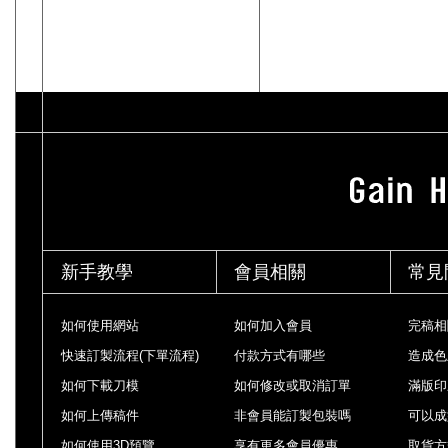
新手教學
會員相關
常見
如何使用網站
如何加入會員
完稿相
快速訂製流程(下單流程)
付款方式有哪些
造成色
如何下載刀模
如何修改或取消訂單
滿版印
如何上傳稿件
非會員能訂製包裝嗎
可以成
如何使用3D預覽
享有更多會員優惠
取貨方